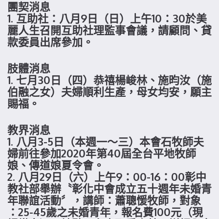
團契消息
1. 互助社：八月9日（日）上午10：30於美
麗人生召開互助社理監事會議，請顧問、貸
款委員出席參加。
肢體消息
1. 七月30日（四）恭禧楊峻林、施昀汝（施
伯融之女）夫婦順利生產，母女均安，願主
賜福。
教界消息
1. 八月3-5日（本週一～三）本會石牧師夫
婦前往參加2020年第40屆全台平地牧師
娘、傳道娘夏令會。
2. 八月29日（六）上午9：00-16：00彰中
教社部舉辦〝彰化中會成立五十週年未婚青
年聯誼活動〞，講師：蕭聰愋牧師，對象
：25-45歲之未婚青年，報名費100元（現