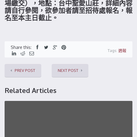
場繳交），地點：台中聖愛山莊，詳細內容
請自行參閱，欲參加者請至招待處報名，報
名至本主日截止。
Share this:
Tags:
週報
PREV POST
NEXT POST
Related Articles