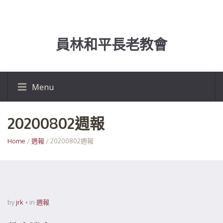
員林和平長老教會
Menu
20200802週報
Home
/
週報
/ 20200802週報
by
jrk
in
週報