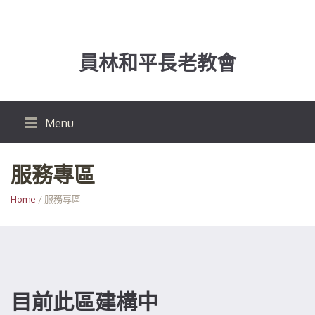
員林和平長老教會
Menu
服務專區
Home
/ 服務專區
目前此區建構中