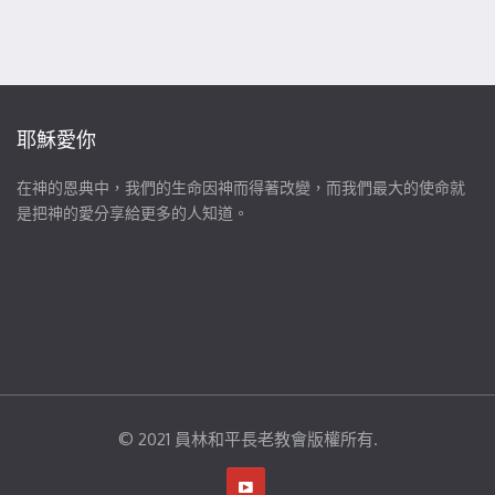
耶穌愛你
在神的恩典中，我們的生命因神而得著改變，而我們最大的使命就
是把神的愛分享給更多的人知道。
© 2021 員林和平長老教會版權所有.