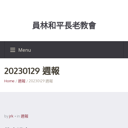
員林和平長老教會
Menu
20230129 週報
Home
/
週報
/ 20230129 週報
by
jrk
in
週報