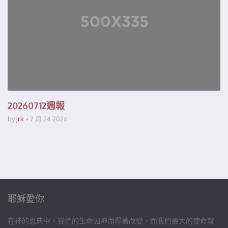
20260712週報
by
jrk
7 月 24 2026
耶穌愛你
在神的恩典中，我們的生命因神而得著改變，而我們最大的使命就