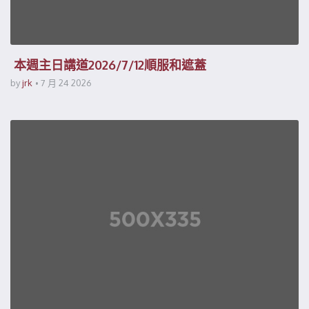
本週主日講道2026/7/12順服和遮蓋
by
jrk
7 月 24 2026