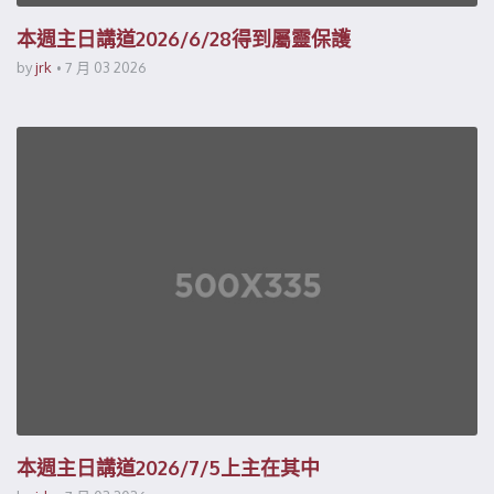
本週主日講道2026/6/28得到屬靈保護
by
jrk
7 月 03 2026
本週主日講道2026/7/5上主在其中