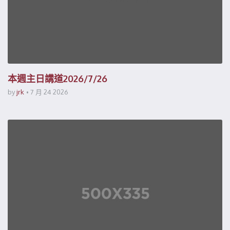
本週主日講道2026/7/26
by
jrk
7 月 24 2026