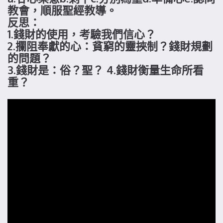
教會，順服聖經教導。
反思：
1.錢財的使用，考驗我們信心？
2.攔阻奉獻的心：貧窮的靈挾制？錢財規劃
的問題？
3.錢財是：俗？聖？ 4.錢財衡量生命所看
重？