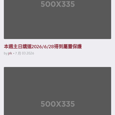
本週主日講道2026/6/28得到屬靈保護
by
jrk
7 月 03 2026