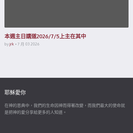
本週主日講道2026/7/5上主在其中
by
jrk
7 月 03 2026
耶穌愛你
在神的恩典中，我們的生命因神而得著改變，而我們最大的使命就
是把神的愛分享給更多的人知道。