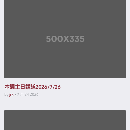
本週主日講道2026/7/26
by
jrk
7 月 24 2026