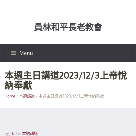
員林和平長老教會
Menu
本週主日講道2023/12/3上帝悅
納奉獻
Home
/
本週講道
/ 本週主日講道2023/12/3上帝悅納奉獻
by
jrk
in
本週講道