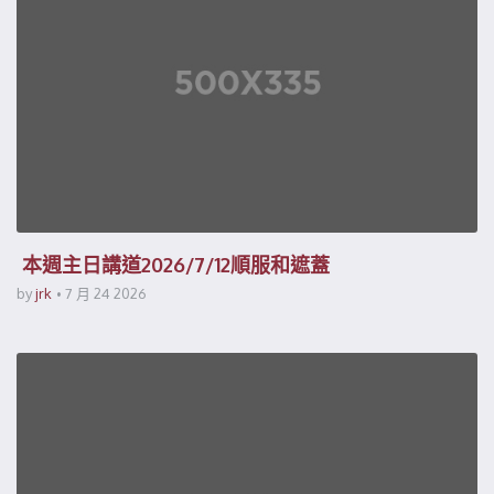
本週主日講道2026/7/12順服和遮蓋
by
jrk
7 月 24 2026