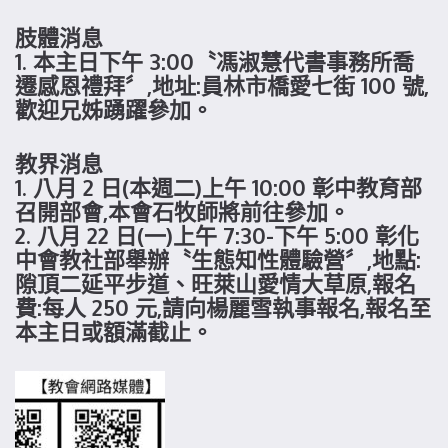
肢體消息
1. 本主日下午 3:00〝馮淑慧代書事務所喬
遷感恩禮拜〞,地址:員林市橋愛七街 100 號,
歡迎兄姊踴躍參加。
教界消息
1. 八月 2 日(本週二)上午 10:00 彰中教育部
召開部會,本會石牧師將前往參加。
2. 八月 22 日(一)上午 7:30-下午 5:00 彰化
中會教社部舉辦〝生態知性體驗營〞,地點:
隙頂二延平步道、旺萊山愛情大草原,報名
費:每人 250 元,請向楊麗雪執事報名,報名至
本主日或額滿截止。