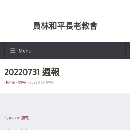
員林和平長老教會
Menu
20220731 週報
Home
/
週報
/ 20220731 週報
by
jrk
in
週報