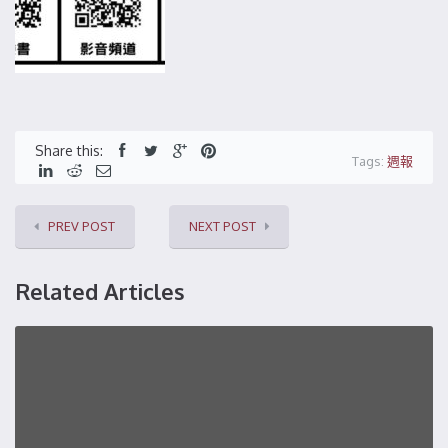
Share this:
Tags:
週報
PREV POST
NEXT POST
Related Articles