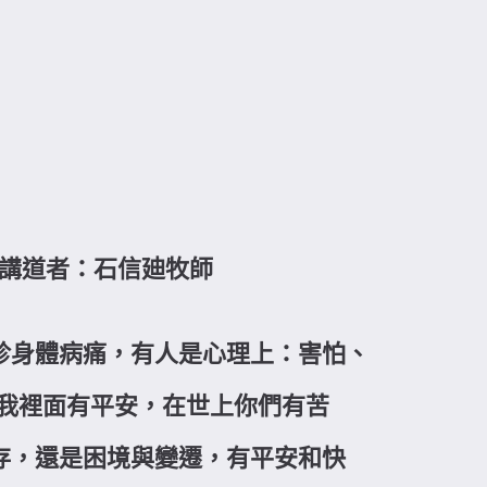
0 講道者：石信廸牧師
診身體病痛，有人是心理上：害怕、
在我裡面有平安，在世上你們有苦
存，還是困境與變遷，有平安和快