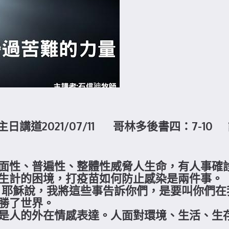
講道2021/07/11 哥林多後書四：7-1
面性、普遍性、整體性威脅人生命，有人事確
生計的困境，打疫苗如何防止感染是兩件事。
提到，耶穌說，我將這些事告訴你們，是要叫你們
勝了世界。
是人的外在情感表達。人面對環境、生活、生