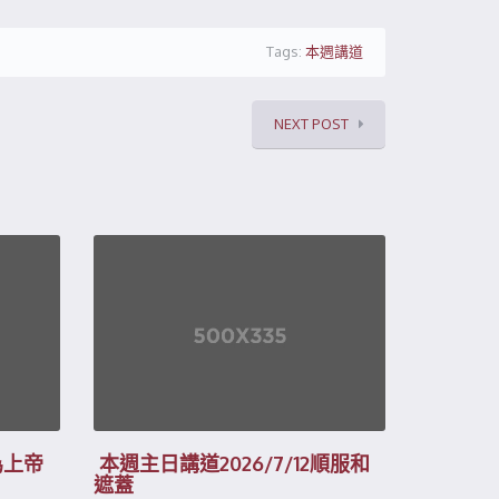
Tags:
本週講道
NEXT POST
為上帝
本週主日講道2026/7/12順服和
遮蓋