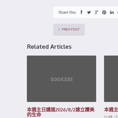
Share this:
PREV POST
Related Articles
本週主日講道2026/8/2建立讚美
本週主日
的生命
by
jrk
8