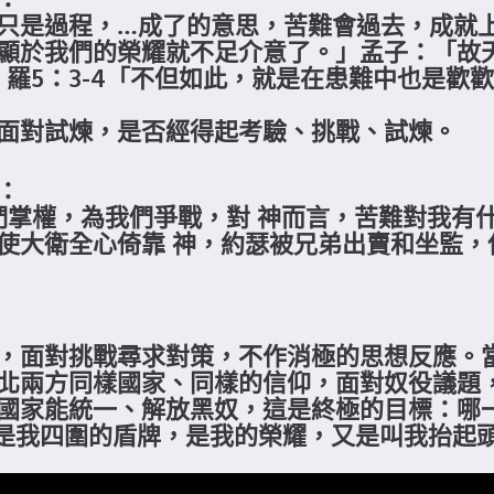
只是過程，…成了的意思，苦難會過去，成就上
顯於我們的榮耀就不足介意了。」孟子：「故
」羅5：3-4「不但如此，就是在患難中也是
面對試煉，是否經得起考驗、挑戰、試煉。
：
為我們掌權，為我們爭戰，對 神而言，苦難對我
使大衛全心倚靠 神，約瑟被兄弟出賣和坐監，
，面對挑戰尋求對策，不作消極的思想反應。
北兩方同樣國家、同樣的信仰，面對奴役議題
國家能統一、解放黑奴，這是終極的目標：哪
華是我四圍的盾牌，是我的榮耀，又是叫我抬起