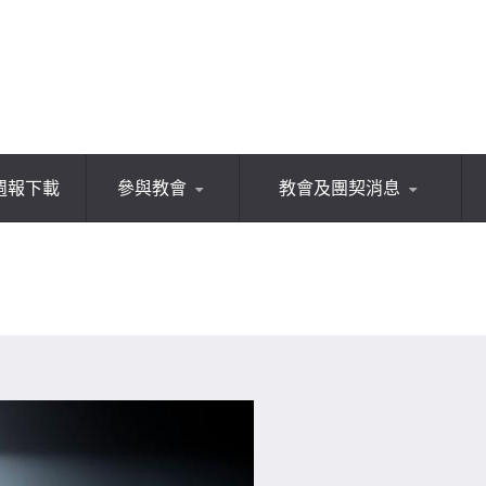
週報下載
參與教會
教會及團契消息