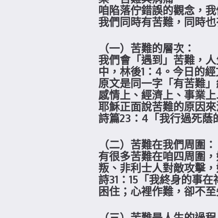
咱陷落佇錯誤的觀念，我
我們同時有苦難，同時也
（一）苦難的層次：
我們會「遇到」苦難，人
中，林後1：4。今日的經
原文是同一字「有苦難」
感情上、經濟上、事業上
耶穌正面說苦難的原因來
詩篇23：4「我行過死
（二）苦難在我們周圍：
有很多苦難在咱四周圍，
叛、非利士人對敵攻擊，
詩31：15「我終身的事
困住；心裡作難，卻不至
（三）苦難是人生的過程