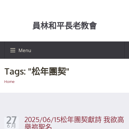
員林和平長老教會
Menu
Tags: "松年團契"
Home
27
2025/06/15松年團契獻詩 我欲高
6 月
舉祢聖名