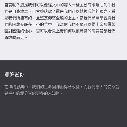
自哀呢？還是我們可以像經文中的婦人一樣主動尋求幫助呢？我
們是自我放棄、自甘墮落呢？還是我們可以轉換我們的眼光，看
見我們所擁有的，並堅定仰望全能的上主。當我們願意學習將我
們的困難交託在上帝的手中，我深信我們不單可以從上帝那得著
面對困難的信心，更可以看見上帝如何以他豐盛的恩典帶領我們
勇敢向前走。
耶穌愛你
在神的恩典中，我們的生命因神而得著改變，而我們最大的使命就
是把神的愛分享給更多的人知道。