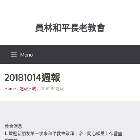
員林和平長老教會
Menu
20181014週報
Home
/
週報下載
/ 20181014週報
教會消息
1. 歡迎新朋友第一次來和平教會敬拜上帝，同心領受上帝豐盛