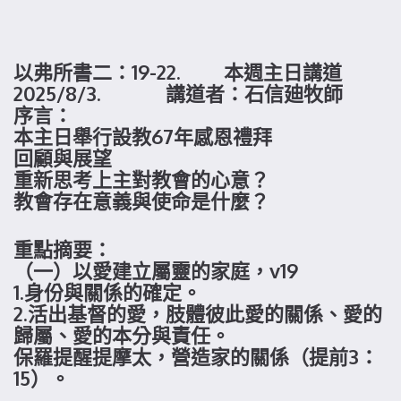
以弗所書二：19-22. 本週主日講道
2025/8/3. 講道者：石信廸牧師
序言：
本主日舉行設教67年感恩禮拜
回顧與展望
重新思考上主對教會的心意？
教會存在意義與使命是什麼？
重點摘要：
（一）以愛建立屬靈的家庭，v19
1.身份與關係的確定。
2.活出基督的愛，肢體彼此愛的關係、愛的
歸屬、愛的本分與責任。
保羅提醒提摩太，營造家的關係（提前3：
15）。