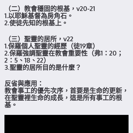
（二）教會穩固的根基，v20-21
1.以耶穌基督為房角石。
2.使徒先知的根基上。
（三）聖靈的居所，v22
1.保羅個人聖靈的經歷（徒19章）
2.保羅強調聖靈在教會重要性（弗1：20；
2：5、18、22）
3.聖靈的居所目的是什麼？
反省與應用：
教會事工的優先次序，首要是生命的更新，
在聖靈裡生命的成長，這是所有事工的根
基。