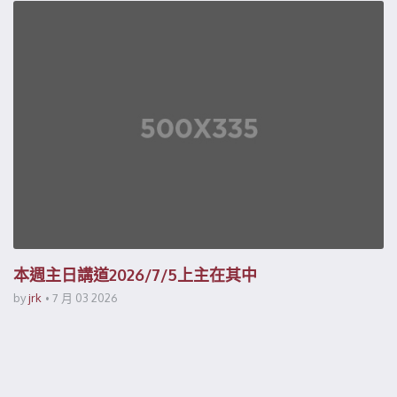
本週主日講道2026/7/5上主在其中
by
jrk
7 月 03 2026