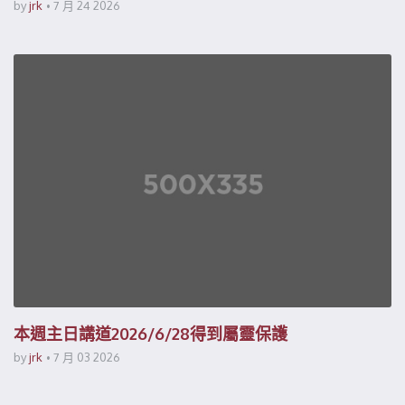
by
jrk
7 月 24 2026
本週主日講道2026/6/28得到屬靈保護
by
jrk
7 月 03 2026