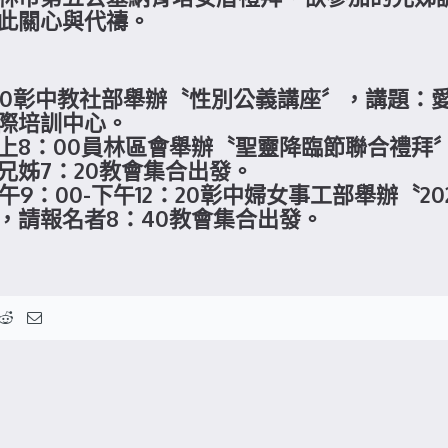
此關心與代禱。
-5：00彰中教社部舉辦〝性別公義講座〞，講題
國際培訓中心。
）晚上8：00員林區會舉辦〝聖靈降臨節聯合禮
兄姊7：20教會集合出發。
上午9：00-下午12：20彰中婦女事工部舉辦〝
，請報名者8：40教會集合出發。