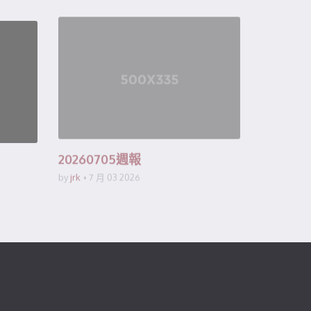
20260705週報
by
jrk
7 月 03 2026