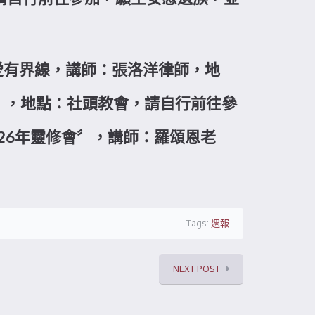
：愛有界線，講師：張洛洋律師，地
拜〞，地點：社頭教會，請自行前往參
2026年靈修會〞，講師：羅頌恩老
Tags:
週報
NEXT POST