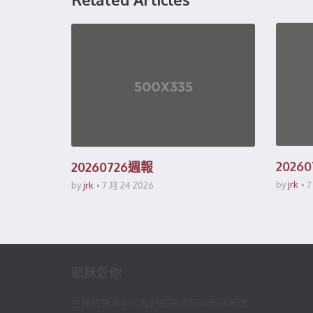
20260726週報
2026
by
jrk
7 月 24 2026
by
jrk
7
耶穌愛你
在神的恩典中，我們的生命因神而得著改