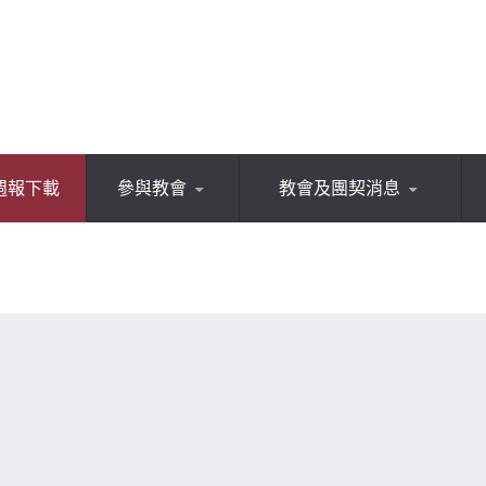
週報下載
參與教會
教會及團契消息