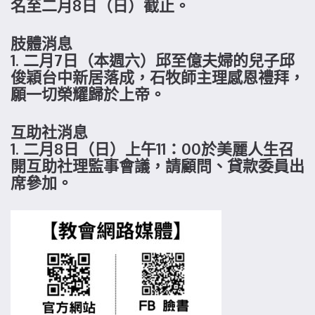
名至二月8日（日）截止。
肢體消息
1. 二月7日（本週六）邱至億夫婦的兒子邱
俊穎台中新居落成，石牧師主理感恩禮拜，
願一切榮耀歸於上帝。
互助社消息
1. 二月8日（日）上午11：00於美麗人生召
開互助社理監事會議，請顧問、貸款委員出
席參加。