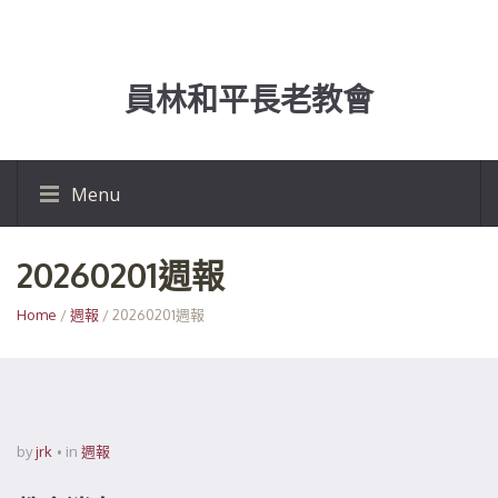
員林和平長老教會
Menu
20260201週報
Home
/
週報
/ 20260201週報
by
jrk
in
週報