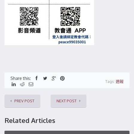
Share this:
Tags:
週報
PREV POST
NEXT POST
Related Articles