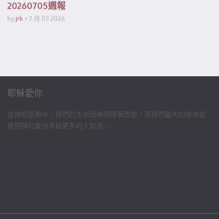
20260705週報
by
jrk
7 月 03 2026
耶穌愛你
在神的恩典中，我們的生命因神而得著改變，而我們最大的使命就
是把神的愛分享給更多的人知道。