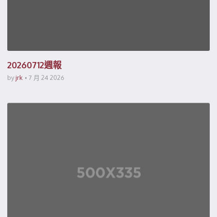
20260712週報
by
jrk
7 月 24 2026