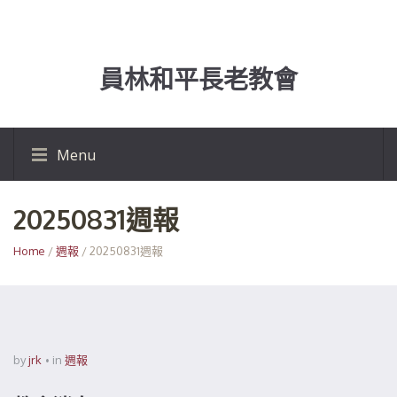
員林和平長老教會
Menu
20250831週報
Home
/
週報
/ 20250831週報
by
jrk
in
週報