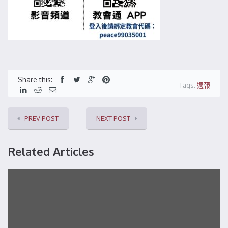
Share this:
Tags:
週報
PREV POST
NEXT POST
Related Articles