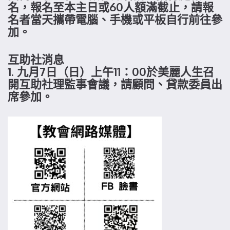
名，報名至本主日或60人額滿截止，請報
名者當天攜帶電腦、手機或平板自行前往參
加。
互助社消息
1. 九月7日（日）上午11：00於美麗人生召
開互助社理監事會議，請顧問、貸款委員出
席參加。