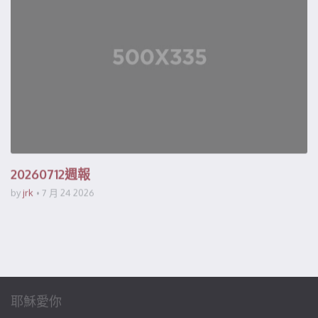
20260712週報
by
jrk
7 月 24 2026
耶穌愛你