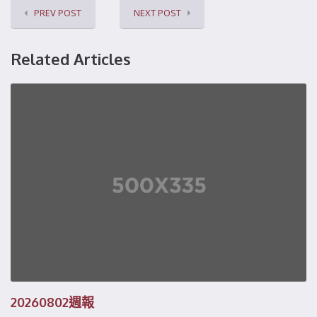
PREV POST
NEXT POST
Related Articles
20260802週報