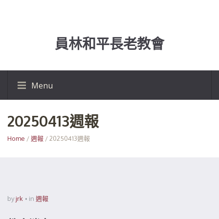
員林和平長老教會
Menu
20250413週報
Home
/
週報
/ 20250413週報
by
jrk
in
週報