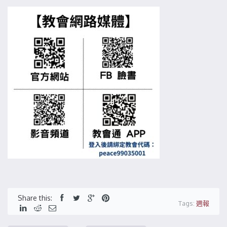
Share this:
Tags:
週報