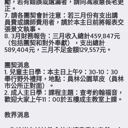
勵，若有錯誤或遺漏者，請向馮淑慧長老更
正。
7. 請各團契會計注意：若三月份有支出講
員費或講師費用者，請於本主日前將報表交
張景文執事。
8. 3月財務報告：三月收入總計459,847元
（包括團契和對外奉獻），支出總計
589,404元，三月不足金額129,557元。
團契消息
1. 兒童主日學：本主日上午9：30-10：30
舉行野外禮拜，地點：員林公園草皮（員林
市公所正對面）。
2. 成人主日學：課程主題：查考約翰福音，
歡迎大家上午11：00於五樓成主教室上課。
教界消息