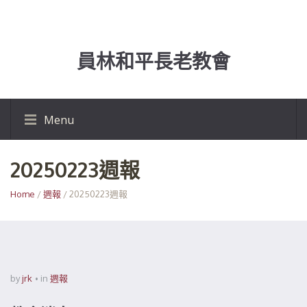
員林和平長老教會
Menu
20250223週報
Home
/
週報
/ 20250223週報
by
jrk
in
週報