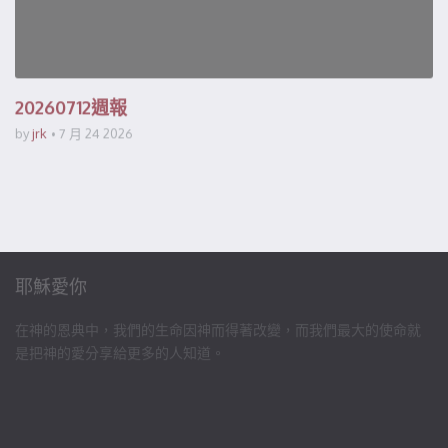
20260712週報
by
jrk
7 月 24 2026
耶穌愛你
在神的恩典中，我們的生命因神而得著改變，而我們最大的使命就
是把神的愛分享給更多的人知道。