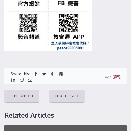
Share this:
Tags:
週報
PREV POST
NEXT POST
Related Articles