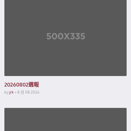
20260802週報
by
jrk
8 月 08 2026