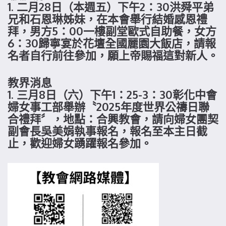
1. 二月28日（本週五）下午2：30洪舜平弟
兄和石恩琳姊妹，在本會舉行結婚感恩禮
拜，男方5：00一樓副堂歐式自助餐，女方
6：30歸寧宴於花壇全國麗園大飯店，請報
名者自行前往參加，願上帝賜福這對新人。
教界消息
1. 三月8日（六）下午1：25-3：30彰化中會
婦女事工部舉辦〝2025年度世界公禱日聯
合禮拜〞，地點：合興教會，請向婦女團契
副會長吳美娟執事報名，報名至本主日截
止，歡迎婦女踴躍報名參加。