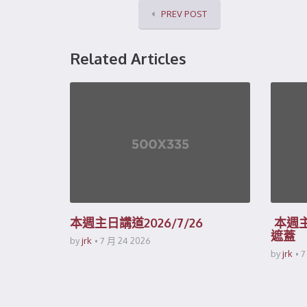
PREV POST
Related Articles
本週主日講道2026/7/26
本週主
遮蓋
by
jrk
7 月 24 2026
by
jrk
7