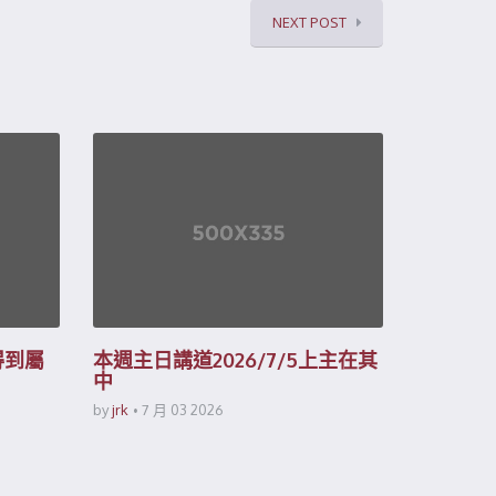
NEXT POST
得到屬
本週主日講道2026/7/5上主在其
中
by
jrk
7 月 03 2026