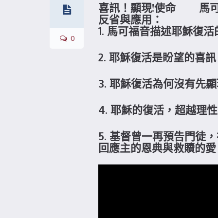
喜訊！顯現!使命 馬可福音
反省與應用：
1. 馬可福音描述耶穌復
0
2. 耶穌復活是盼望的
3. 耶穌復活為何沒有
4. 耶穌的復活，超越
5. 基督曾一再預告門徒
回應主的恩典與救贖的愛