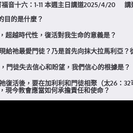
十六：1-11 本週主日講道2025/4/20
活的目的是什麼？
喜訊，超越時代性，復活對我生命的意義是？
先顯現給祂最愛門徒？乃是首先向抹大拉馬利亞
理性，門徒失去信心和盼望，我們信心的根據是？
，祂復活後，要在加利利和門徒相聚（太26：32
，現今教會應當如何承擔責任和使命？