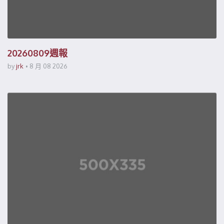
20260809週報
by
jrk
8 月 08 2026