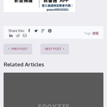
Share this:
Tags:
週報
PREV POST
NEXT POST
Related Articles