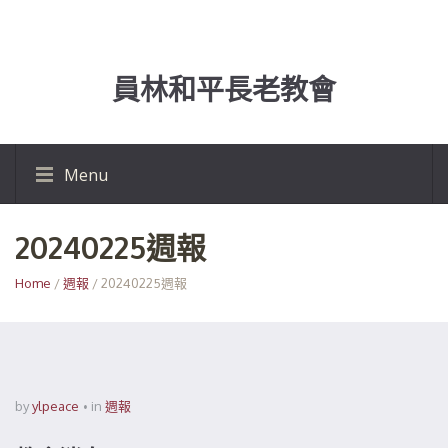
員林和平長老教會
Menu
20240225週報
Home
/
週報
/ 20240225週報
by
ylpeace
in
週報