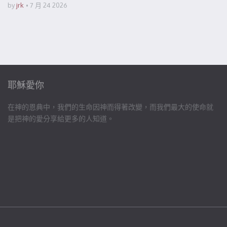
by
jrk
7 月 24 2026
耶穌愛你
在神的恩典中，我們的生命因神而得著改變，而我們最大的使命就
是把神的愛分享給更多的人知道。