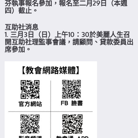
芬執事報名參加，報名至二月29日（本週
四）截止。
互助社消息
1. 三月3日（日）上午10：30於美麗人生召
開互助社理監事會議，請顧問、貸款委員出
席參加。