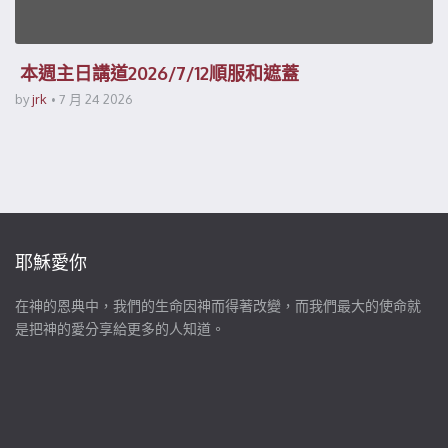
本週主日講道2026/7/12順服和遮蓋
by
jrk
7 月 24 2026
耶穌愛你
在神的恩典中，我們的生命因神而得著改變，而我們最大的使命就
是把神的愛分享給更多的人知道。