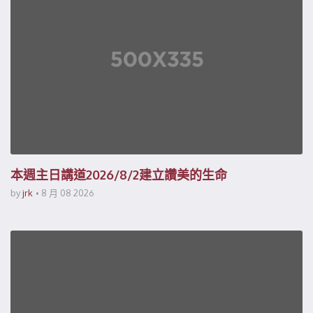
本週主日講道2026/8/2建立讚美的生命
by
jrk
8 月 08 2026