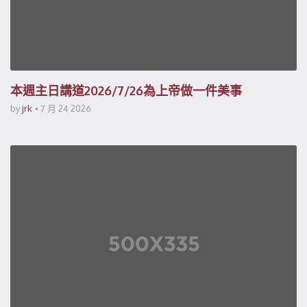
本週主日講道2026/7/26為上帝做一件美事
by
jrk
7 月 24 2026