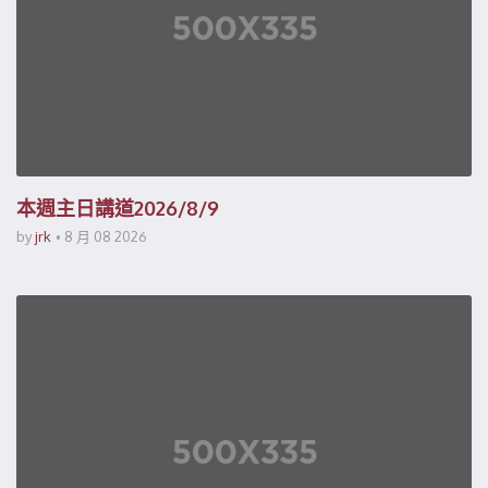
本週主日講道2026/8/9
by
jrk
8 月 08 2026