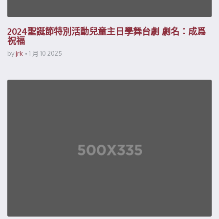
2024聖誕節特別活動兒童主日學舞台劇 劇名：成爲
祝福
by
jrk
1 月 10 2025