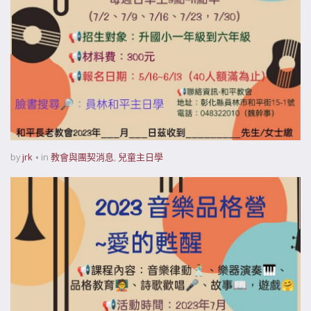
by
jrk
in
教會與團契消息
,
兒童主日學