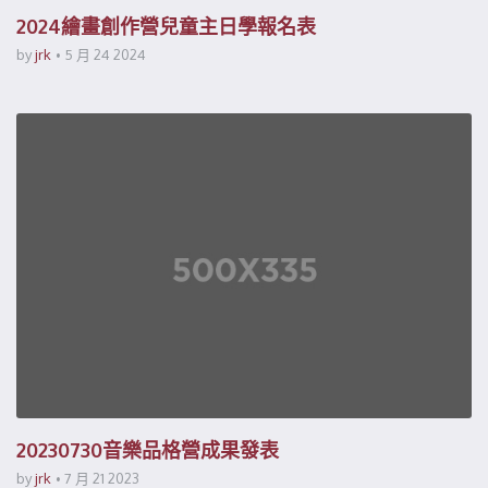
2024繪畫創作營兒童主日學報名表
by
jrk
5 月 24 2024
20230730音樂品格營成果發表
by
jrk
7 月 21 2023