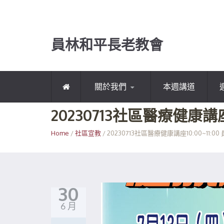
員林和平長老教會
關於我們
本週講道
20230713社區醫療健康講
Home
/
社區宣教
/ 20230713社區醫療健康講座10:00~11
30
6 月