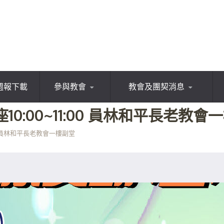
週報下載
參與教會
教會及團契消息
座10:00~11:00 員林和平長老教會
:00 員林和平長老教會一樓副堂