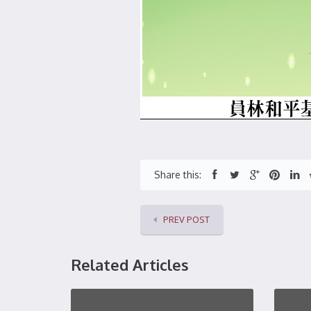
Share this:
PREV POST
Related Articles