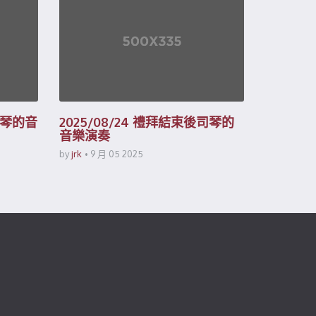
後司琴的音
2025/08/24 禮拜結束後司琴的
音樂演奏
by
jrk
9 月 05 2025