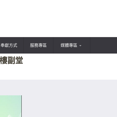
奉獻方式
服務專區
媒體專區
一樓副堂