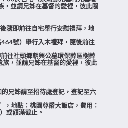
族，並請兄姊在基督的愛裡，彼此關
禮拜後隨即前往自宅舉行安慰禮拜，地
路464號）舉行入木禮拜，隨後前往
即前往社頭鄉朝興公墓環保葬區樹葬
遺族，並請兄姊在基督的愛裡，彼此
參加的兄姊請至招待處登記，登記至六
靈修營〞，地點：桃園尊爵大飯店，費用：
五）或額滿截止。