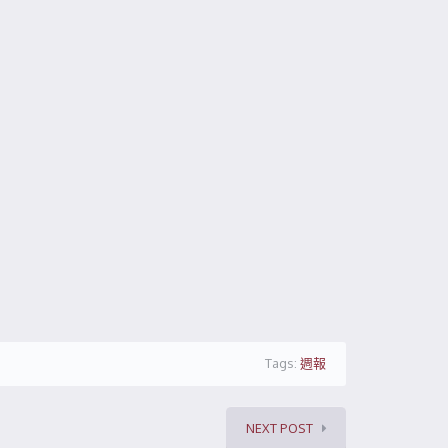
Tags:
週報
NEXT POST