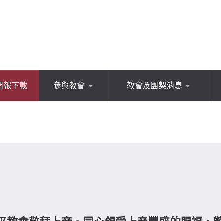
週報下載
參與教會
教會及團契消息