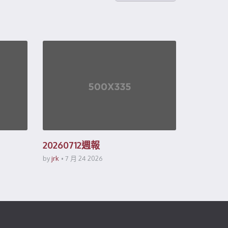
20260712週報
by
jrk
7 月 24 2026