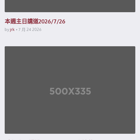
本週主日講道2026/7/26
by
jrk
7 月 24 2026