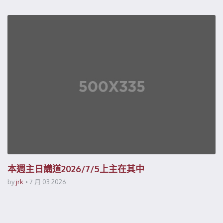
本週主日講道2026/7/5上主在其中
by
jrk
7 月 03 2026