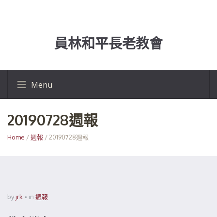
員林和平長老教會
Menu
20190728週報
Home
/
週報
/ 20190728週報
by
jrk
in
週報