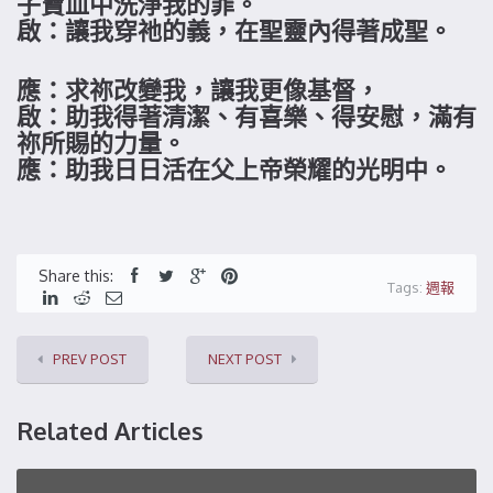
子寶血中洗淨我的罪。
啟：讓我穿祂的義，在聖靈內得著成聖。
應：求祢改變我，讓我更像基督，
啟：助我得著清潔、有喜樂、得安慰，滿有
祢所賜的力量。
應：助我日日活在父上帝榮耀的光明中。
Share this:
Tags:
週報
PREV POST
NEXT POST
Related Articles