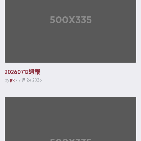
20260712週報
by
jrk
7 月 24 2026