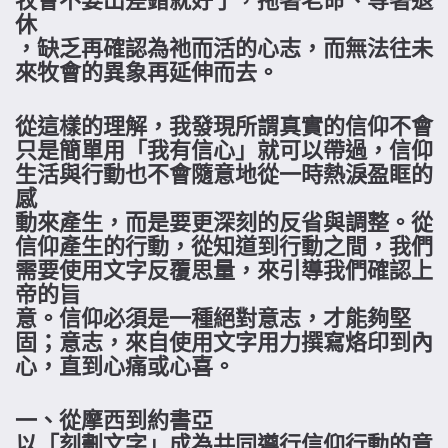
休
，缺乏再確認為祂而活的心志，而無法往未
來牧會的異象再延伸而去。
從這樣的理解，我發現所謂真實的信仰不會
只是簡單用「我有信心」就可以帶過，信仰
生活與行動也不會隨意地從一時熱淚盈眶的
感
動來產生，而是要更深刻的反省與調整。從
信仰產生的行動，從知道到行動之間，我們
需要使用文字反覆思量，來引導我們確認上
帝的旨
意。信仰必須是一種絕對意志，才能夠堅
固；意志，來自使用文字用力撰寫烙印到內
心，直到心痛或心喜。
一、從摩西到約書亞
以「刻劃文字」成為共同遵行信仰行動的意