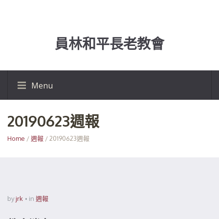
員林和平長老教會
Menu
20190623週報
Home
/
週報
/ 20190623週報
by
jrk
in
週報