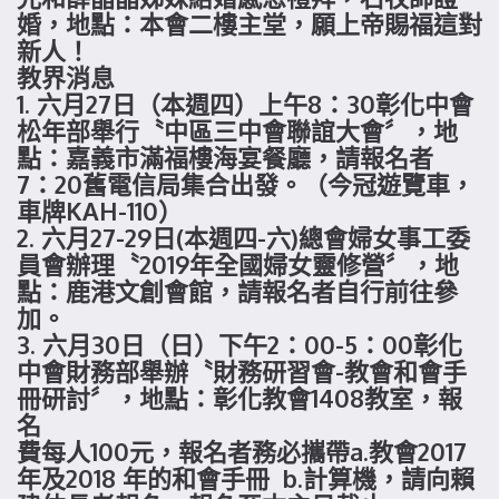
婚，地點：本會二樓主堂，願上帝賜福這對
新人！
教界消息
1. 六月27日（本週四）上午8：30彰化中會
松年部舉行〝中區三中會聯誼大會〞，地
點：嘉義市滿福樓海宴餐廳，請報名者
7：20舊電信局集合出發。（今冠遊覽車，
車牌KAH-110）
2. 六月27-29日(本週四-六)總會婦女事工委
員會辦理〝2019年全國婦女靈修營〞，地
點：鹿港文創會館，請報名者自行前往參
加。
3. 六月30日（日）下午2：00-5：00彰化
中會財務部舉辦〝財務研習會-教會和會手
冊研討〞，地點：彰化教會1408教室，報
名
費每人100元，報名者務必攜帶a.教會2017
年及2018 年的和會手冊 b.計算機，請向賴