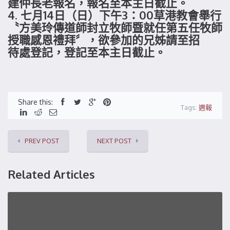
建仲長老報名，報名至本主日截止。
4. 七月14日（日）下午3：00草港教會舉行
〝方美玲傳道師封立牧師暨就任第五任牧師
授職感恩禮拜〞，欲參加的兄姊請至招
待處登記，登記至本主日截止。
Share this:
Tags:
週報
PREV POST
NEXT POST
Related Articles