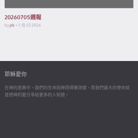
20260705週報
by
jrk
7 月 03 2026
耶穌愛你
在神的恩典中，我們的生命因神而得著改變，而我們最大的使命就
是把神的愛分享給更多的人知道。